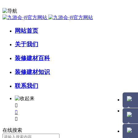
网站首页
关于我们
装修建材百科
装修建材知识
联系我们



在线搜索