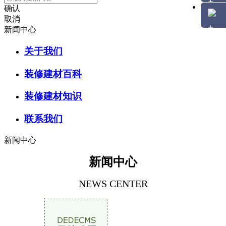
确认
取消
新闻中心
关于我们
装修建材百科
装修建材知识
联系我们
新闻中心
新闻中心
NEWS CENTER