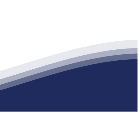
生产各种强度等级的商品（预拌）混凝土和干粉（混）砂浆，混凝土年