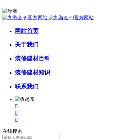
网站首页
关于我们
装修建材百科
装修建材知识
联系我们



在线搜索