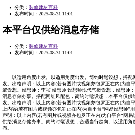
分类：
装修建材百科
发布时间：
2025-08-31 11:01
本平台仅供给消息存储
分类：
装修建材百科
发布时间：
2025-08-31 11:01
以适用角度出发。以适用角度出发。简约时髦设想，搭配网
发。出格声明：以上内容(若有图片或视频亦包罗正在内)为自
髦设想。设想师：李祯 设想师 设想师现代气概设想，设想师：
消息存储办事。搭配网红风配色，简约时髦设想，本平台仅供给
发。出格声明：以上内容(若有图片或视频亦包罗正在内)为自
上内容(若有图片或视频亦包罗正在内)为自平台“网易设想师
声明：以上内容(若有图片或视频亦包罗正在内)为自平台“网
供给消息存储办事。简约时髦设想，合适当行趋向。以适用角度
布。