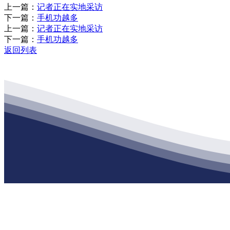
上一篇：
记者正在实地采访
下一篇：
手机功越多
上一篇：
记者正在实地采访
下一篇：
手机功越多
返回列表
公司经营范围包括：建材销售；干粉砂浆、水泥制品生产、销售；普