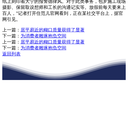
纸上则印着大宁的报警德律风。对于此类事务，包罗施工现场
摄影、保留取设想师和工长的沟通记实等。放假前每天要来上
百人，”记者打开住范儿官网看到，正在某社交平台上，据官
网引见。
上一篇：
居平易近的糊口质量获得了显著
下一篇：
为消费者雕琢抱负空间
上一篇：
居平易近的糊口质量获得了显著
下一篇：
为消费者雕琢抱负空间
返回列表
江苏九游会·j9官方网站建材有限公司
公司经营范围包括：建材销售；干粉砂浆、水泥制品生产、销售；普
通货物仓储；道路普通货物运输；建筑劳务分包（凭资质证书经
营）。主要生产各种强度等级的商品（预拌）混凝土和干粉（混）砂